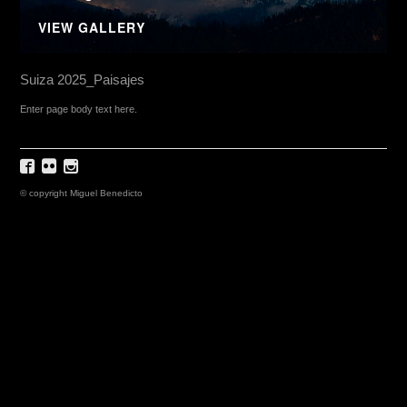
VIEW GALLERY
Suiza 2025_Paisajes
Enter page body text here.
© copyright Miguel Benedicto