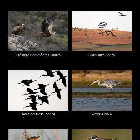
Crémenes carroñeras_mar25
Gallocanta_feb25
Aves del Delta_ago24
Almería 2024