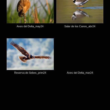
Aves del Delta_may24
Salar de los Canos_abr24
Reserva de Sebes_prim24
Aves del Delta_mar24