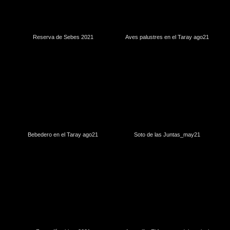
Reserva de Sebes 2021
Aves palustres en el Taray ago21
Bebedero en el Taray ago21
Soto de las Juntas_may21