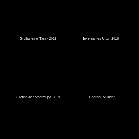
Grullas en el Taray 2019
Invernantes Urturi 2019
Cortejo de somormujos 2019
El Piornal_Muladar