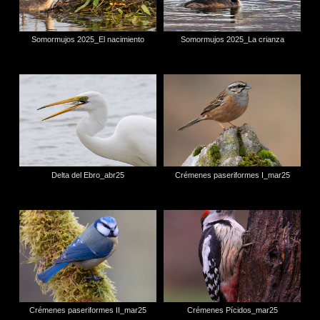
Somormujos 2025_El nacimiento
Somormujos 2025_La crianza
Delta del Ebro_abr25
Crémenes paseriformes I_mar25
Crémenes paseriformes II_mar25
Crémenes Pícidos_mar25