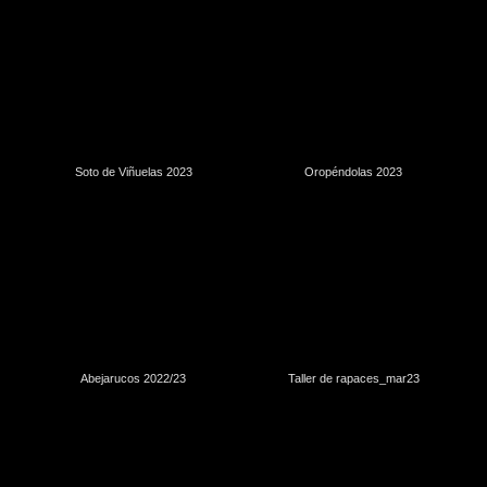
Soto de Viñuelas 2023
Oropéndolas 2023
Abejarucos 2022/23
Taller de rapaces_mar23