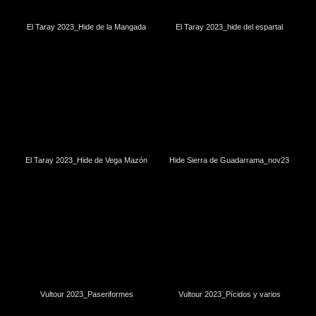
El Taray 2023_Hide de la Mangada
El Taray 2023_hide del espartal
El Taray 2023_Hide de Vega Mazón
Hide Sierra de Guadarrama_nov23
Vultour 2023_Paseriformes
Vultour 2023_Pícidos y varios