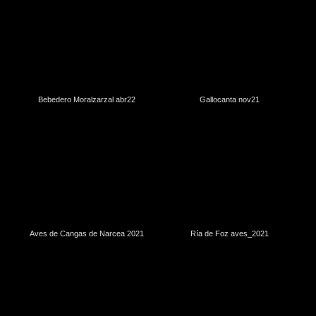
Bebedero Moralzarzal abr22
Gallocanta nov21
Aves de Cangas de Narcea 2021
Ría de Foz aves_2021