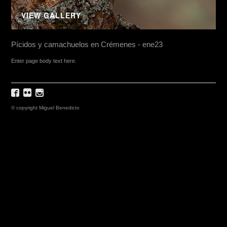
VIEW GALLERY
Pícidos y camachuelos en Crémenes - ene23
Enter page body text here.
© copyright Miguel Benedicto